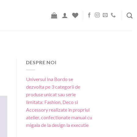
DESPRE NOI
Universul Ina Bordo se
dezvolta pe 3 categorii de
produse unicat sau serie
limitata: Fashion, Deco si
Accessory realizate in propriul
atelier, confectionate manual cu
migala de la design la executie