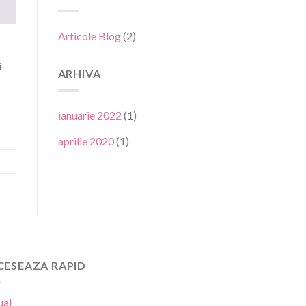
Articole Blog
(2)
i
ARHIVA
ianuarie 2022
(1)
aprilie 2020
(1)
CESEAZA RAPID
ual