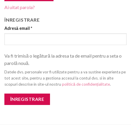
Ai uitat parola?
ÎNREGISTRARE
Adresă email
*
Va fi trimisă o legătură la adresa ta de email pentru a seta o
parolă nouă.
Datele dvs. personale vor fi utilizate pentru a va sustine experienta pe
tot acest site, pentru a gestiona accesul la contul dvs. si in alte
scopuri descrise in site-ul nostru
politică de confidențialitate
.
ÎNREGISTRARE