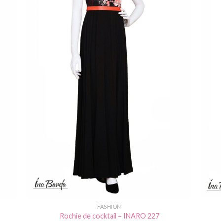
FASHION
Rochie de cocktail – INARO 227