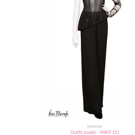
FASHION
Outfit ocazie – INAO 151