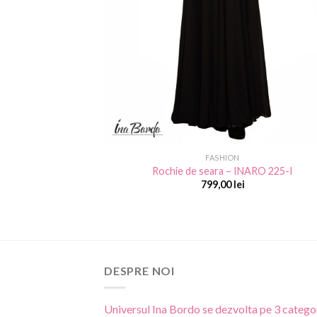
FASHION
Rochie de seara – INARO 225-I
799,00
lei
DESPRE NOI
Universul Ina Bordo se dezvolta pe 3 categor