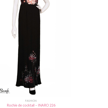
FASHION
Rochie de cocktail – INARO 226