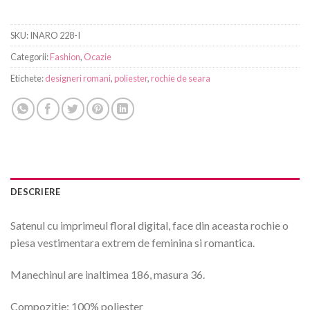
SKU:
INARO 228-I
Categorii:
Fashion
,
Ocazie
Etichete:
designeri romani
,
poliester
,
rochie de seara
DESCRIERE
Satenul cu imprimeul floral digital, face din aceasta rochie o
piesa vestimentara extrem de feminina si romantica.
Manechinul are inaltimea 186, masura 36.
Compozitie: 100% poliester