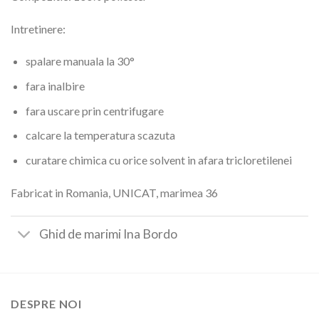
Intretinere:
spalare manuala la 30°
fara inalbire
fara uscare prin centrifugare
calcare la temperatura scazuta
curatare chimica cu orice solvent in afara tricloretilenei
Fabricat in Romania, UNICAT, marimea 36
Ghid de marimi Ina Bordo
DESPRE NOI