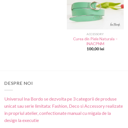
wishlist
ACCESSORY
Curea din Piele Naturala –
INACPNM
100,00
lei
DESPRE NOI
Universul Ina Bordo se dezvolta pe 3 categorii de produse
unicat sau serie limitata: Fashion, Deco si Accessory realizate
in propriul atelier, confectionate manual cu migala de la
design la executie