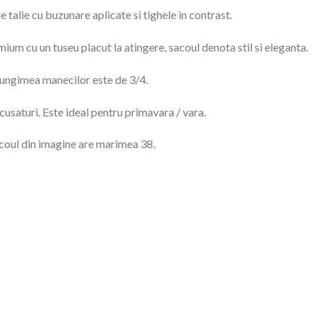
talie cu buzunare aplicate si tighele in contrast.
um cu un tuseu placut la atingere, sacoul denota stil si eleganta.
 lungimea manecilor este de 3/4.
cusaturi. Este ideal pentru primavara / vara.
coul din imagine are marimea 38.