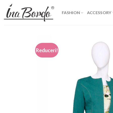
Skip
to
FASHION
ACCESSORY
content
Reduceri!