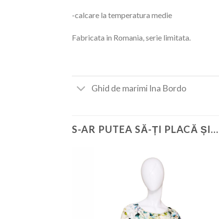
-calcare la temperatura medie
Fabricata in Romania, serie limitata.
Ghid de marimi Ina Bordo
S-AR PUTEA SĂ-ȚI PLACĂ ȘI…
Add
wish