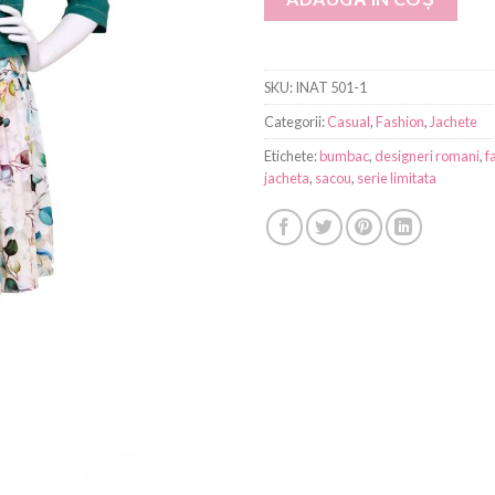
SKU:
INAT 501-1
Categorii:
Casual
,
Fashion
,
Jachete
Etichete:
bumbac
,
designeri romani
,
f
jacheta
,
sacou
,
serie limitata