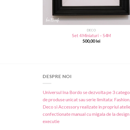
DECO
Set 4 Miniaturi – S4M
500,00
lei
DESPRE NOI
Universul Ina Bordo se dezvolta pe 3 categor
de produse unicat sau serie limitata: Fashion
Deco si Accessory realizate in propriul atelie
confectionate manual cu migala de la design 
executie