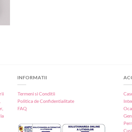
INFORMATII
AC
ii
Termeni si Conditii
Cas
,
Politica de Confidentialitate
Inte
r,
FAQ
Oca
la
Gen
Per
Cus