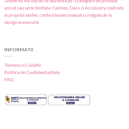
Universul Ina Bordo se dezvolta pe 3 categorii de produse
unicat sau serie limitata: Fashion, Deco si Accessory realizate
in propriul atelier, confectionate manual cu migala de la
design la executie
INFORMATII
Termeni si Conditii
Politica de Confidentialitate
FAQ