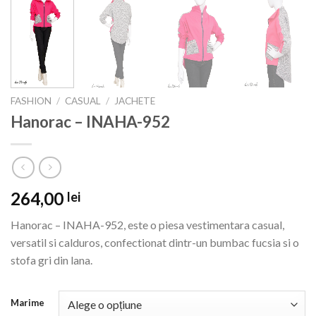
FASHION
/
CASUAL
/
JACHETE
Hanorac – INAHA-952
264,00
lei
Hanorac – INAHA-952, este o piesa vestimentara casual,
versatil si calduros, confectionat dintr-un bumbac fucsia si o
stofa gri din lana.
Marime