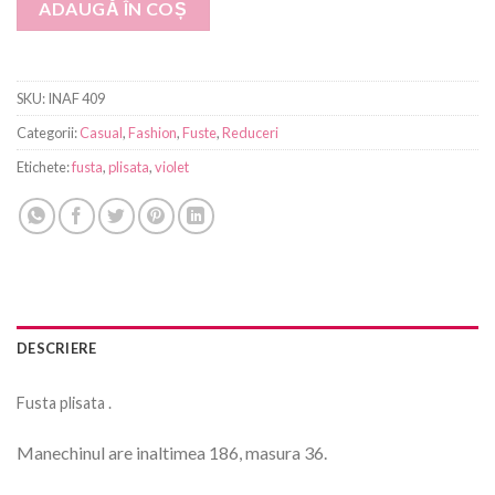
ADAUGĂ ÎN COȘ
SKU:
INAF 409
Categorii:
Casual
,
Fashion
,
Fuste
,
Reduceri
Etichete:
fusta
,
plisata
,
violet
DESCRIERE
Fusta plisata .
Manechinul are inaltimea 186, masura 36.