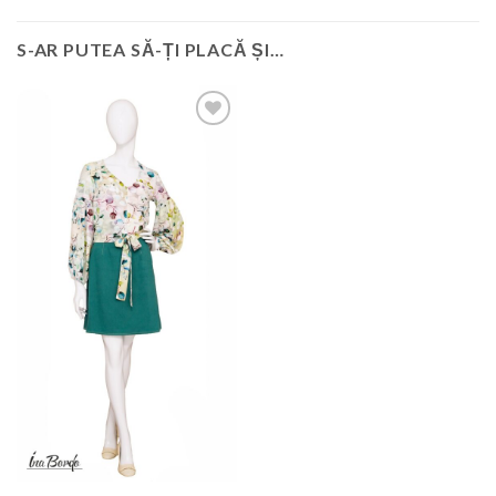
S-AR PUTEA SĂ-ȚI PLACĂ ȘI…
Add to
wishlist