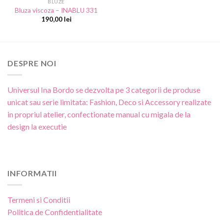
BLUZE
Bluza viscoza – INABLU 331
190,00
lei
DESPRE NOI
Universul Ina Bordo se dezvolta pe 3 categorii de produse
unicat sau serie limitata: Fashion, Deco si Accessory realizate
in propriul atelier, confectionate manual cu migala de la
design la executie
INFORMATII
Termeni si Conditii
Politica de Confidentialitate